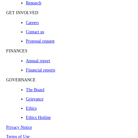
Research
GET INVOLVED
Careers
Contact us
Proposal request
FINANCES
Annual report
Financial reports
GOVERNANCE
The Board
Grievance
Ethics
Ethics Hotline
Privacy Notice
Terms of Use