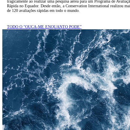
tragicamente ao realizar uma pesquisa aérea para um Programa de Avaliaç
Rápida no Equador. Desde então, a Conservation International realizou ma
de 120 avaliações rápidas em todo o mundo.
TODO O “OUÇA-ME ENQUANTO PODE”