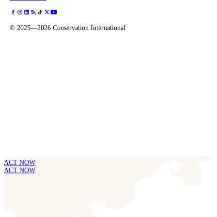
©
2025—2026
Conservation International
ACT NOW
ACT NOW