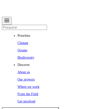
Priorities
Climate
Oceans
Biodiversity
Discover
About us
Our projects
Where we work
From the Field
Get involved