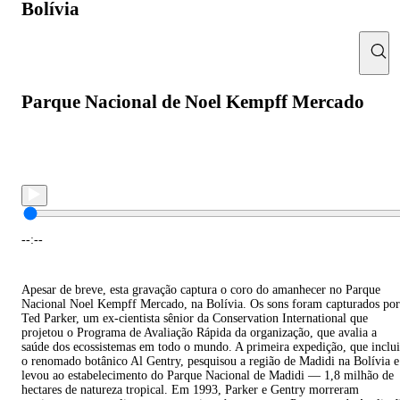
Bolívia
Parque Nacional de Noel Kempff Mercado
--:--
Apesar de breve, esta gravação captura o coro do amanhecer no Parque
Nacional Noel Kempff Mercado, na Bolívia. Os sons foram capturados por
Ted Parker, um ex-cientista sênior da Conservation International que
projetou o Programa de Avaliação Rápida da organização, que avalia a
saúde dos ecossistemas em todo o mundo. A primeira expedição, que inclu
o renomado botânico Al Gentry, pesquisou a região de Madidi na Bolívia e
levou ao estabelecimento do Parque Nacional de Madidi — 1,8 milhão de
hectares de natureza tropical. Em 1993, Parker e Gentry morreram