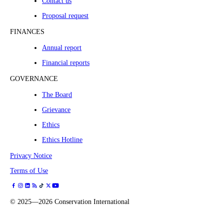
Contact us
Proposal request
FINANCES
Annual report
Financial reports
GOVERNANCE
The Board
Grievance
Ethics
Ethics Hotline
Privacy Notice
Terms of Use
©
2025—2026
Conservation International