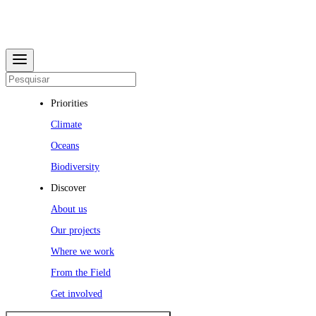
Priorities
Climate
Oceans
Biodiversity
Discover
About us
Our projects
Where we work
From the Field
Get involved