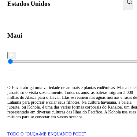
Estados Unidos
Maui
--:--
O Havaí abriga uma variedade de animais e plantas endêmicas. Mas a balei
jubarte só o visita sazonalmente. Todos os anos, as baleias migram 3.000
milhas do Alasca para o Havaí. Elas se reúnem nas águas mornas e rasas de
Lahaina para procriar e criar seus filhotes. Na cultura havaiana, a baleia
jubarte, ou Koholā, é uma das várias formas corporais do Kanaloa, um deu
representado em diversas culturas das Ilhas do Pacífico. A Koholā usa suas
músicas para se conectar em vastos oceanos.
TODO O “OUÇA-ME ENQUANTO PODE”