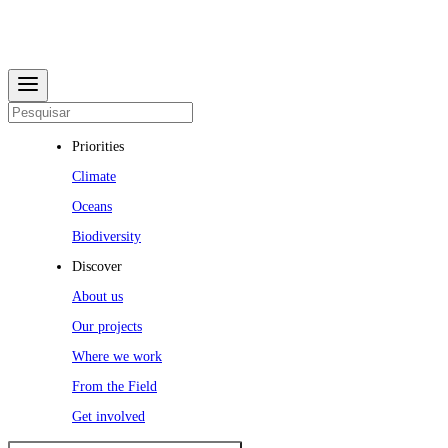
Priorities
Climate
Oceans
Biodiversity
Discover
About us
Our projects
Where we work
From the Field
Get involved