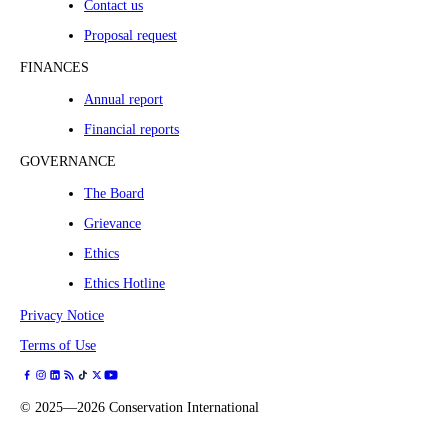
Contact us
Proposal request
FINANCES
Annual report
Financial reports
GOVERNANCE
The Board
Grievance
Ethics
Ethics Hotline
Privacy Notice
Terms of Use
©
2025—2026
Conservation International