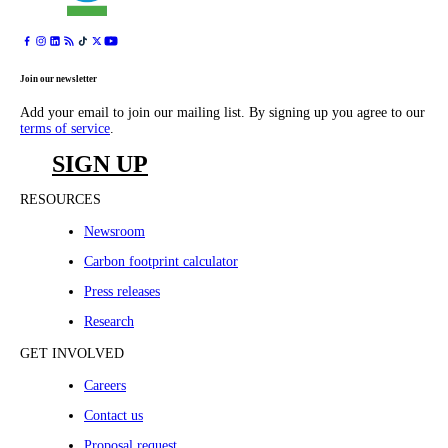
Join our newsletter
Add your email to join our mailing list. By signing up you agree to our
terms of service
.
SIGN UP
RESOURCES
Newsroom
Carbon footprint calculator
Press releases
Research
GET INVOLVED
Careers
Contact us
Proposal request