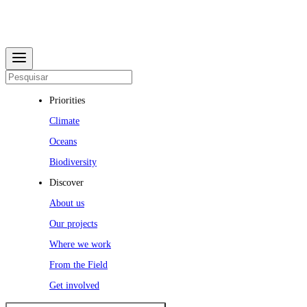
Priorities
Climate
Oceans
Biodiversity
Discover
About us
Our projects
Where we work
From the Field
Get involved