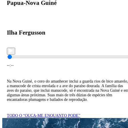
Papua-Nova Guiné
Ilha Fergusson
--:--
Na Nova Guiné, o coro do amanhecer inclui a guarda rios de bico amarelo
a manucode de crista enrolada e a ave do paraíso dourada. A família das
aves do paraíso, que inclui manucode, só é encontrada na Nova Guiné e e
algumas áreas próximas. Suas mais de três dúzias de espécies têm
encantadoras plumagens e bailados de reprodução.
TODO O “OUÇA-ME ENQUANTO PODE”