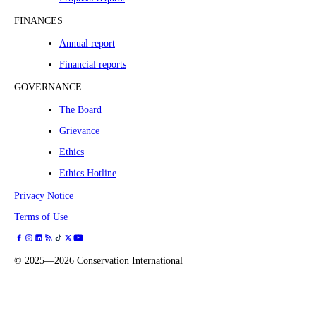
FINANCES
Annual report
Financial reports
GOVERNANCE
The Board
Grievance
Ethics
Ethics Hotline
Privacy Notice
Terms of Use
©
2025—2026
Conservation International