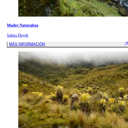
Madre Naturaleza
Salma Hayek
MÁS INFORMACIÓN