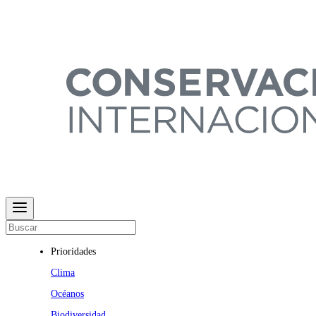
Prioridades
Clima
Océanos
Biodiversidad