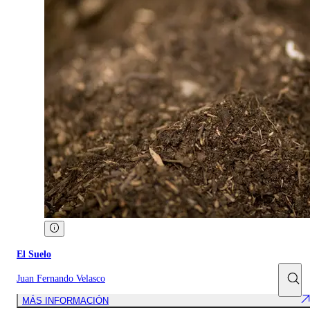
El Suelo
Juan Fernando Velasco
MÁS INFORMACIÓN