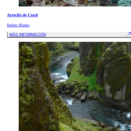
Arrecife de Coral
Rubén Blades
MÁS INFORMACIÓN