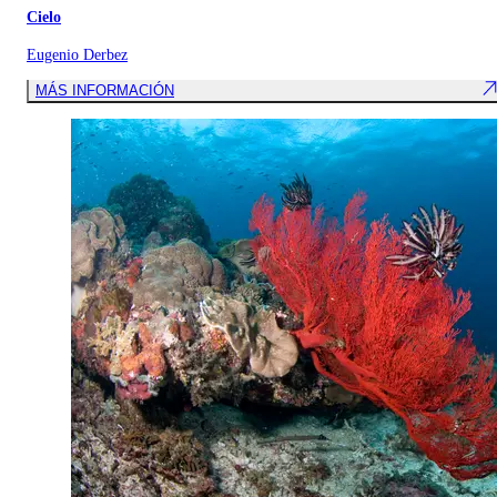
Cielo
Eugenio Derbez
MÁS INFORMACIÓN