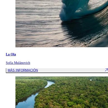
La Ola
Sofía Mulánovich
MÁS INFORMACIÓN