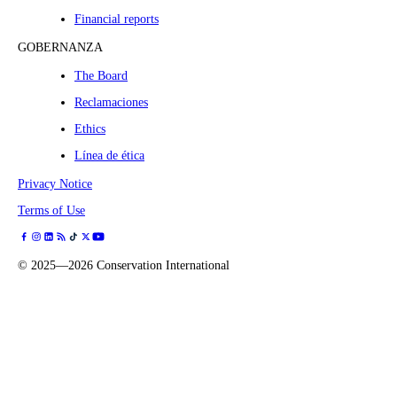
Financial reports
GOBERNANZA
The Board
Reclamaciones
Ethics
Línea de ética
Privacy Notice
Terms of Use
©
2025—2026
Conservation International